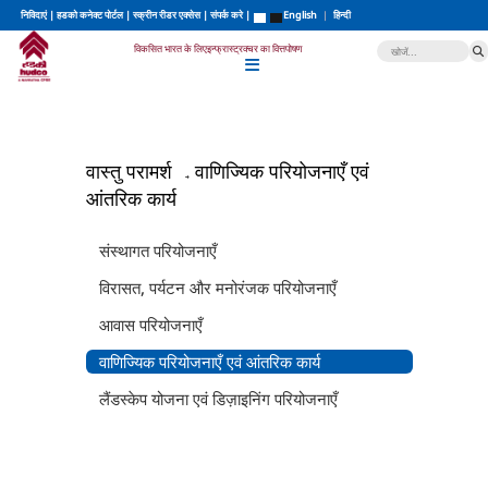
निविदाएं
|
हडको कनेक्ट पोर्टल
|
स्क्रीन रीडर एक्सेस
|
संपर्क करे
|
English
|
हिन्दी
विकसित भारत के लिए
इन्फ्रास्ट्रक्चर का वित्तपोषण
वास्तु परामर्श
वाणिज्यिक परियोजनाएँ एवं
आंतरिक कार्य
संस्थागत परियोजनाएँ
विरासत, पर्यटन और मनोरंजक परियोजनाएँ
आवास परियोजनाएँ
वाणिज्यिक परियोजनाएँ एवं आंतरिक कार्य
लैंडस्केप योजना एवं डिज़ाइनिंग परियोजनाएँ