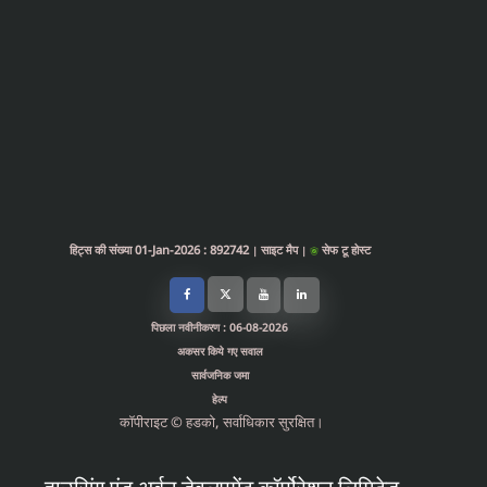
हिट्स की संख्या 01-Jan-2026 : 892742
साइट मैप
सेफ टू होस्ट
|
|
पिछला नवीनीकरण : 06-08-2026
अकसर किये गए सवाल
सार्वजनिक जमा
हेल्प
कॉपीराइट © हडको, सर्वाधिकार सुरक्षित।