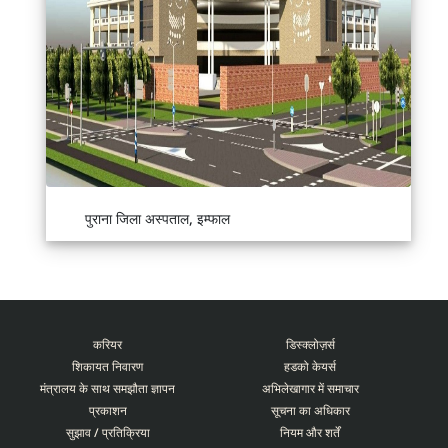
पुराना जिला अस्पताल, इम्फाल
करियर
डिस्क्लोज़र्स
शिकायत निवारण
हडको केयर्स
मंत्रालय के साथ समझौता ज्ञापन
अभिलेखागार में समाचार
प्रकाशन
सूचना का अधिकार
सुझाव / प्रतिक्रिया
नियम और शर्तें