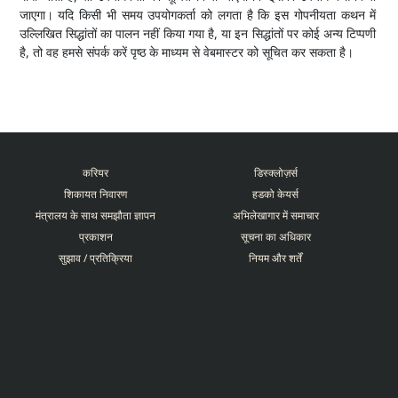
जाएगा। यदि किसी भी समय उपयोगकर्ता को लगता है कि इस गोपनीयता कथन में
उल्लिखित सिद्धांतों का पालन नहीं किया गया है, या इन सिद्धांतों पर कोई अन्य टिप्पणी
है, तो वह हमसे संपर्क करें पृष्ठ के माध्यम से वेबमास्टर को सूचित कर सकता है।
करियर
डिस्क्लोज़र्स
शिकायत निवारण
हडको केयर्स
मंत्रालय के साथ समझौता ज्ञापन
अभिलेखागार में समाचार
प्रकाशन
सूचना का अधिकार
सुझाव / प्रतिक्रिया
नियम और शर्तें