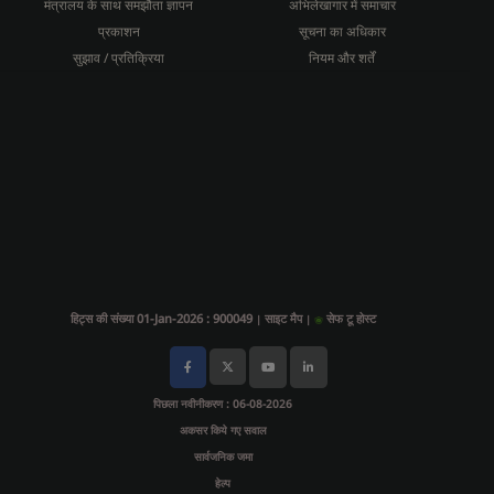
मंत्रालय के साथ समझौता ज्ञापन
अभिलेखागार में समाचार
प्रकाशन
सूचना का अधिकार
सुझाव / प्रतिक्रिया
नियम और शर्तें
हिट्स की संख्या 01-Jan-2026 : 900049
साइट मैप
सेफ टू होस्ट
|
|
पिछला नवीनीकरण : 06-08-2026
अकसर किये गए सवाल
सार्वजनिक जमा
हेल्प