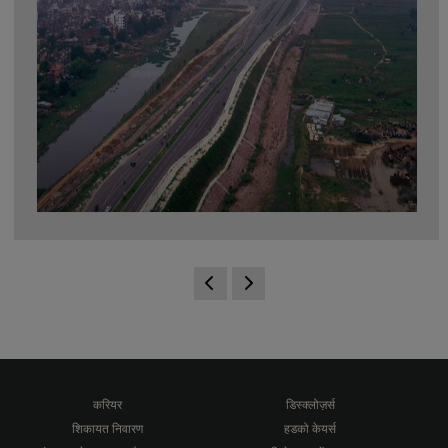
करियर
डिस्क्लोज़र्स
शिकायत निवारण
हडको केयर्स