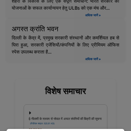
शहरों के विकास के लिए एक संपूर्ण समाधान: भारत सरकार की
योजनाओं के सफल कार्यान्वयन हेतु ULBs को एक मंच और...
अधिक जानें »
अगस्त क्रांति भवन
दिल्ली के केंद्र में, प्रमुख सरकारी संस्थानों और कमर्शियल हब से
घिरा हुआ, सरकारी एजेंसियों/कंपनियों के लिए प्रीमियम ऑफिस
स्पेस उपलब्ध कराता है...
अधिक जानें »
विशेष समाचार
ई-नीलामी के माध्यम से भोपाल में अचल संपत्तियों की बिक्री की सूचना
(पीडीएफ साइज़: 920.81 KB)
03/08/26