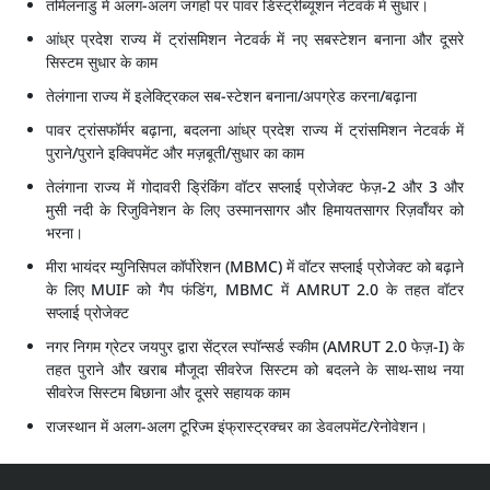
तमिलनाडु में अलग-अलग जगहों पर पावर डिस्ट्रीब्यूशन नेटवर्क में सुधार।
आंध्र प्रदेश राज्य में ट्रांसमिशन नेटवर्क में नए सबस्टेशन बनाना और दूसरे
सिस्टम सुधार के काम
तेलंगाना राज्य में इलेक्ट्रिकल सब-स्टेशन बनाना/अपग्रेड करना/बढ़ाना
पावर ट्रांसफॉर्मर बढ़ाना, बदलना आंध्र प्रदेश राज्य में ट्रांसमिशन नेटवर्क में
पुराने/पुराने इक्विपमेंट और मज़बूती/सुधार का काम
तेलंगाना राज्य में गोदावरी ड्रिंकिंग वॉटर सप्लाई प्रोजेक्ट फेज़-2 और 3 और
मुसी नदी के रिजुविनेशन के लिए उस्मानसागर और हिमायतसागर रिज़र्वॉयर को
भरना।
मीरा भायंदर म्युनिसिपल कॉर्पोरेशन (MBMC) में वॉटर सप्लाई प्रोजेक्ट को बढ़ाने
के लिए MUIF को गैप फंडिंग, MBMC में AMRUT 2.0 के तहत वॉटर
सप्लाई प्रोजेक्ट
नगर निगम ग्रेटर जयपुर द्वारा सेंट्रल स्पॉन्सर्ड स्कीम (AMRUT 2.0 फेज़-I) के
तहत पुराने और खराब मौजूदा सीवरेज सिस्टम को बदलने के साथ-साथ नया
सीवरेज सिस्टम बिछाना और दूसरे सहायक काम
राजस्थान में अलग-अलग टूरिज्म इंफ्रास्ट्रक्चर का डेवलपमेंट/रेनोवेशन।