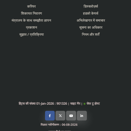
करियर
डिस्क्लोज़र्स
शिकायत निवारण
हडको केयर्स
मंत्रालय के साथ समझौता ज्ञापन
अभिलेखागार में समाचार
प्रकाशन
सूचना का अधिकार
सुझाव / प्रतिक्रिया
नियम और शर्तें
हिट्स की संख्या 01-Jan-2026 : 901326
साइट मैप
सेफ टू होस्ट
|
|
पिछला नवीनीकरण : 06-08-2026