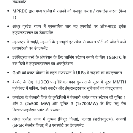
डेवलपमेंट
MPRDC द्वारा मध्य प्रदेश में सड़कों को मजबूत करना / अपग्रेड करना (फेज
1)
आंध्र प्रदेश राज्य में प्रस्तावित चार नए एयरपोर्ट पर ऑफ-साइट ट्रंक
इंफ्रास्ट्रक्चर का डेवलपमेंट
महाराष्ट्र में समृद्धि महामार्ग के इगतपुरी इंटरचेंज से वधवन पोर्ट को जोड़ने वाले
एक्सप्रेसवे का डेवलपमेंट
इलेक्ट्रिक बसों के ऑपरेशन के लिए चार्जिंग स्टेशन बनाने के लिए TGSRTC के
बस डिपो में इंफ्रास्ट्रक्चर का अपग्रेडेशन
GoR की बजट घोषणा के तहत राजस्थान में ULBs में सड़कों का कंस्ट्रक्शन
बेसमेंट के लिए HUDCO फाइनेंशियल मदद गुजरात के सूरत में सूरत MMTH
प्रोजेक्ट में पार्किंग, रेलवे क्वार्टर और इंफ्रास्ट्रक्चर सुविधाओं का कंस्ट्रक्शन
कर्नाटक के बेल्लारी जिले के कुडिथिनी में बेल्लारी थर्मल पावर स्टेशन की यूनिट 1
और 2 (2x500 MW) और यूनिट 3 (1x700MW) के लिए फ्लू गैस
डिसल्फराइजेशन प्लांट की स्थापना
आंध्र प्रदेश राज्य में कुप्पम (चित्तूर जिला), पलासा (श्रीकाकुलम), दगदर्थी
(SPSR नेल्लोर जिला) में 3 एयरपोर्ट का डेवलपमेंट